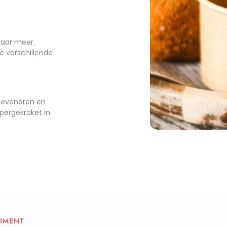
naar meer.
e verschillende
n evenaren en
pergekroket in
IMENT