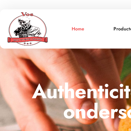
Home
Product
Authentici
onders