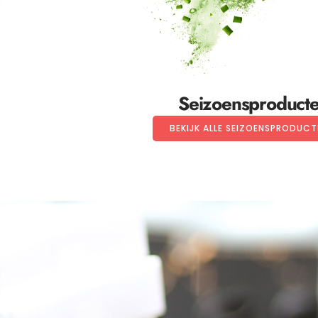
Seizoensproduct
BEKIJK ALLE SEIZOENSPRODUCT