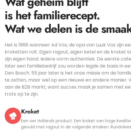
Wat geheim blijft
is het familierecept.
Wat we delen is de smaak
Het is 1968 wanneer Ad Vos, de opa van Luuk Vos zijn ee
kroketten rolt. Eigen ragout, eigen ketel en de kroket 
zijn eigen hand. Iedere vorm authentiek. De eerste caf
later een familiebedrijf zou worden legde de basis in een
Den Bosch. 55 jaar later is het onze missie om de famili
te zetten, maar wel op een nieuwe en andere manier. 
aan de B2B markt, want succes maak je samen met 
trots op te zijn.
Kroket
Een oer Hollands product. Een kroket van hoge kwalite
gevuld met ragout in de volgende smaken: Rundvlees,