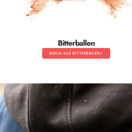
Bitterballen
BEKIJK ALLE BITTERBALLEN